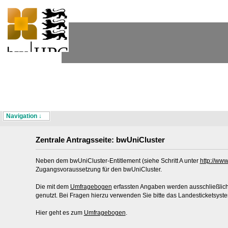
Navigation ↓
Zentrale Antragsseite: bwUniCluster
Neben dem bwUniCluster-Entitlement (siehe Schritt A unter
http://ww
Zugangsvoraussetzung für den bwUniCluster.
Die mit dem
Umfragebogen
erfassten Angaben werden ausschließlich
genutzt. Bei Fragen hierzu verwenden Sie bitte das Landesticketsys
Hier geht es zum
Umfragebogen
.